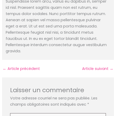
Suspendisse lorem arcu, varius eu dapibus in, semper
id nisl. Praesent sagittis quam non est rutrum, eu
tempus dolor sodales. Nunc porttitor tempus rutrum.
Aenean at sapien vel massa pellentesque pulvinar
eget a erat. Ut ut est sed urna porta malesuada.
Pellentesque feugiat nisl nisi, a tincidunt metus
faucibus ut. In eu ex eget tortor blandit tincidunt.
Pellentesque interdum consectetur augue vestibulum
gravida.
←
Article précédent
Article suivant
→
Laisser un commentaire
Votre adresse courriel ne sera pas publiée.
Les
champs obligatoires sont indiqués avec
*
Écrivez