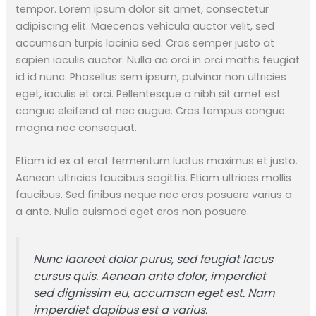
tempor. Lorem ipsum dolor sit amet, consectetur
adipiscing elit. Maecenas vehicula auctor velit, sed
accumsan turpis lacinia sed. Cras semper justo at
sapien iaculis auctor. Nulla ac orci in orci mattis feugiat
id id nunc. Phasellus sem ipsum, pulvinar non ultricies
eget, iaculis et orci. Pellentesque a nibh sit amet est
congue eleifend at nec augue. Cras tempus congue
magna nec consequat.
Etiam id ex at erat fermentum luctus maximus et justo.
Aenean ultricies faucibus sagittis. Etiam ultrices mollis
faucibus. Sed finibus neque nec eros posuere varius a
a ante. Nulla euismod eget eros non posuere.
Nunc laoreet dolor purus, sed feugiat lacus
cursus quis. Aenean ante dolor, imperdiet
sed dignissim eu, accumsan eget est. Nam
imperdiet dapibus est a varius.