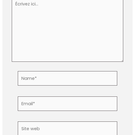
ici…
Name*
Email*
Site
web