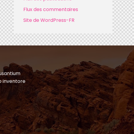
Flux des commentaires
Site de WordPress-FR
cusantium
o inventore