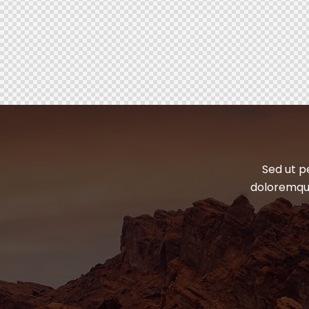
Sed ut p
doloremque