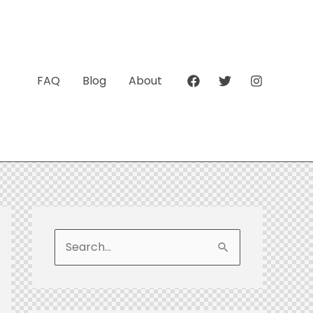
FAQ
Blog
About
S
e
a