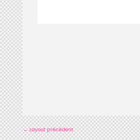
←
Layout précédent