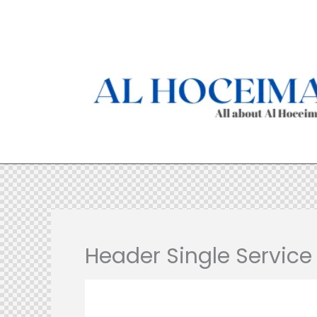
Aller
au
contenu
Header Single Service