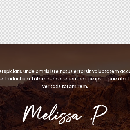
erspiciatis unde omnis iste natus errorsit voluptatem ac
 laudantium, totam rem aperiam, eaque ipsa quae ab ill
veritatis totam rem.