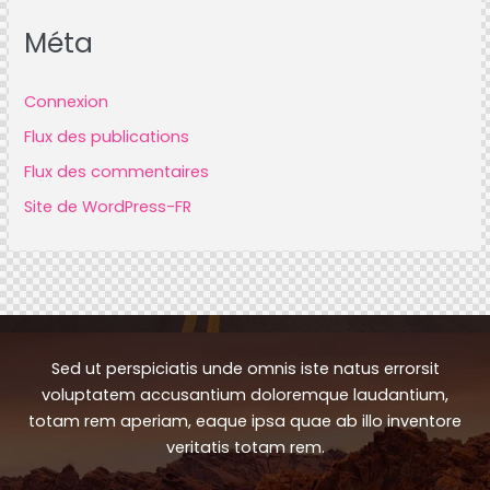
Méta
Connexion
Flux des publications
Flux des commentaires
Site de WordPress-FR
Sed ut perspiciatis unde omnis iste natus errorsit
voluptatem accusantium doloremque laudantium,
totam rem aperiam, eaque ipsa quae ab illo inventore
veritatis totam rem.