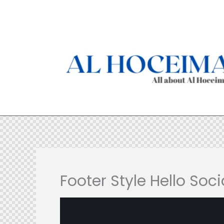
Aller
au
contenu
Footer Style Hello Soci