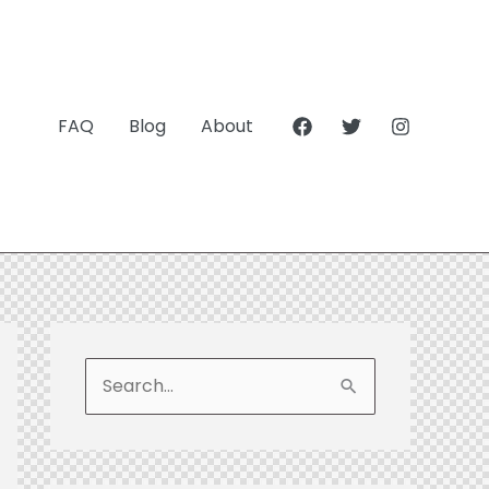
FAQ
Blog
About
S
e
a