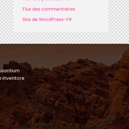
Flux des commentaires
Site de WordPress-FR
cusantium
o inventore