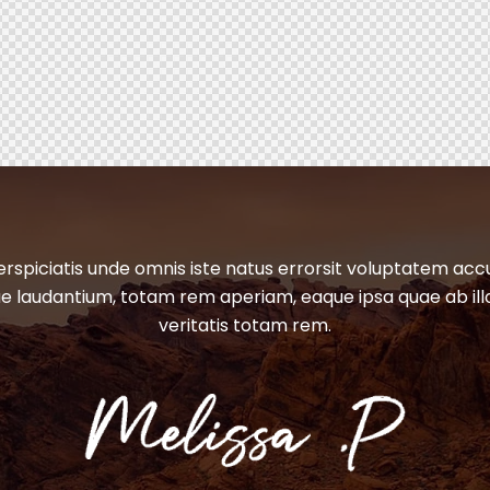
erspiciatis unde omnis iste natus errorsit voluptatem ac
 laudantium, totam rem aperiam, eaque ipsa quae ab ill
veritatis totam rem.