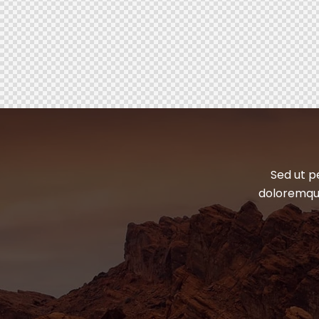
Sed ut p
doloremque