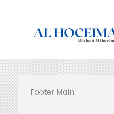
Aller
au
contenu
Footer Main