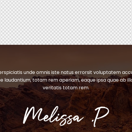
erspiciatis unde omnis iste natus errorsit voluptatem ac
 laudantium, totam rem aperiam, eaque ipsa quae ab ill
veritatis totam rem.