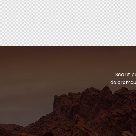
Sed ut p
doloremque