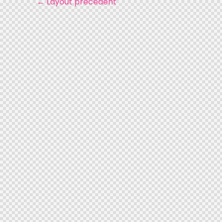
←
Layout précédent