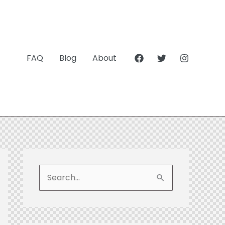
FAQ
Blog
About
S
e
a