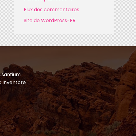
Flux des commentaires
Site de WordPress-FR
cusantium
o inventore